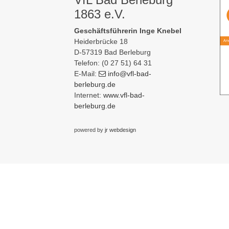
1863 e.V.
Geschäftsführerin Inge Knebel
Heiderbrücke 18
D-57319 Bad Berleburg
Telefon: (0 27 51) 64 31
E-Mail:
info
@vfl-bad-
berleburg
.de
Internet:
www.vfl-bad-
berleburg.de
powered by
jr webdesign