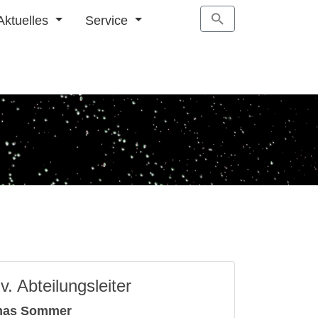
Aktuelles
Service
lv. Abteilungsleiter
as Sommer