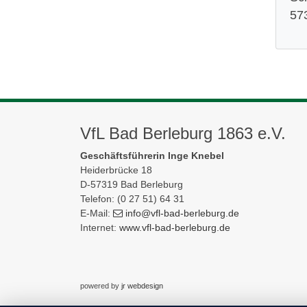
57
VfL Bad Berleburg 1863 e.V.
Geschäftsführerin Inge Knebel
Heiderbrücke 18
D-57319 Bad Berleburg
Telefon: (0 27 51) 64 31
E-Mail:
info
@vfl-bad-berleburg
.de
Internet:
www.vfl-bad-berleburg.de
powered by
jr webdesign