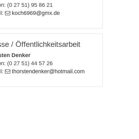
on: (0 27 51) 95 86 21
l:
koch6969
@gmx
.de
se / Öffentlichkeitsarbeit
sten Denker
on: (0 27 51) 44 57 26
l:
thorstendenker
@hotmail
.com