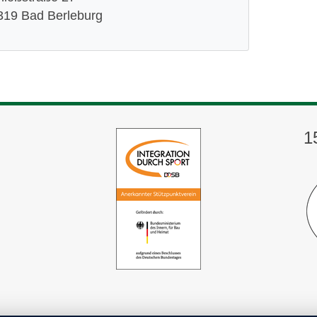
319 Bad Berleburg
1