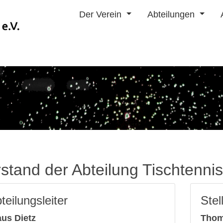
Der Verein
Abteilungen
stand der Abteilung Tischtennis
teilungsleiter
Stel
aus Dietz
Thom