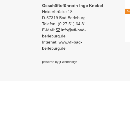
Geschäftsführerin Inge Knebel
Heiderbrücke 18
D-57319 Bad Berleburg
Telefon: (0 27 51) 64 31
E-Mail:
info
@vfl-bad-
berleburg
.de
Internet:
www.vfl-bad-
berleburg.de
powered by
jr webdesign