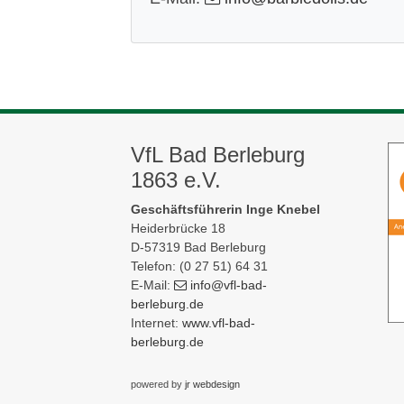
VfL Bad Berleburg
1863 e.V.
Geschäftsführerin Inge Knebel
Heiderbrücke 18
D-57319 Bad Berleburg
Telefon: (0 27 51) 64 31
E-Mail:
info
@vfl-bad-
berleburg
.de
Internet:
www.vfl-bad-
berleburg.de
powered by
jr webdesign