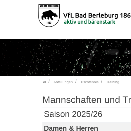
">
Zum Inhalt springen
Abteilungen
Tischtennis
Training
Mannschaften und Tr
Saison 2025/26
Damen & Herren