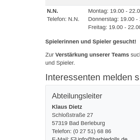
N.N.
Montag: 19.00 - 22.
Telefon: N.N.
Donnerstag: 19.00 -
Freitag: 19.00 - 22.
Spielerinnen und Spieler gesucht!
Zur
Verstärkung unserer Teams
suc
und Spieler.
Interessenten melden sic
Abteilungsleiter
Klaus Dietz
Schloßstraße 27
57319 Bad Berleburg
Telefon: (0 27 51) 68 86
E-Mail:
info
@barbiedolls
.de