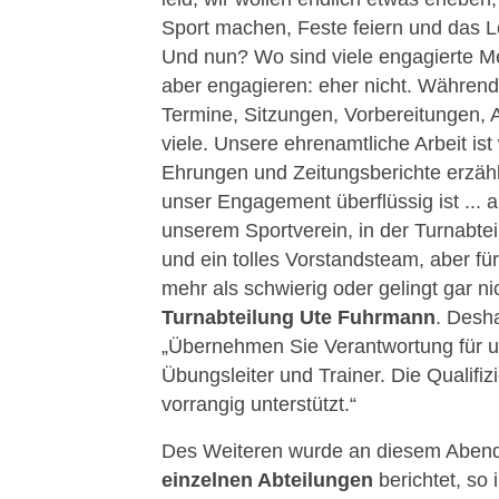
Sport machen, Feste feiern und das Le
Und nun? Wo sind viele engagierte M
aber engagieren: eher nicht. Währen
Termine, Sitzungen, Vorbereitungen, 
viele. Unsere ehrenamtliche Arbeit ist 
Ehrungen und Zeitungsberichte erzäh
unser Engagement überflüssig ist ... a
unserem Sportverein, in der Turnabte
und ein tolles Vorstandsteam, aber für
mehr als schwierig oder gelingt gar nic
Turnabteilung Ute Fuhrmann
. Desha
„Übernehmen Sie Verantwortung für u
Übungsleiter und Trainer. Die Qualifi
vorrangig unterstützt.“
Des Weiteren wurde an diesem Abend
einzelnen Abteilungen
berichtet, so