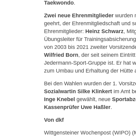
Taekwondo
.
Zwei neue Ehrenmitglieder
wurden m
geehrt, der Ehrenmitgliedschaft und s
Ehrenmitglieder:
Heinz Schwarz
, Mit
Übungsleiter für Trainingsabsicherung
von 2003 bis 2021 zweiter Vorsitzende
Wilfried Born
, der seit seinem Eintri
Jedermann-Sport-Gruppe ist. Er hat 
zum Umbau und Erhaltung der Hütte a
Bei den Wahlen wurden der 1. Vorsitz
Sozialwartin Silke Klinkert
im Amt be
Inge Knebel
gewählt, neue
Sportabz
Kassenprüfer Uwe Haßler
.
Von dkf
Wittgensteiner Wochenpost (WIPO) (M