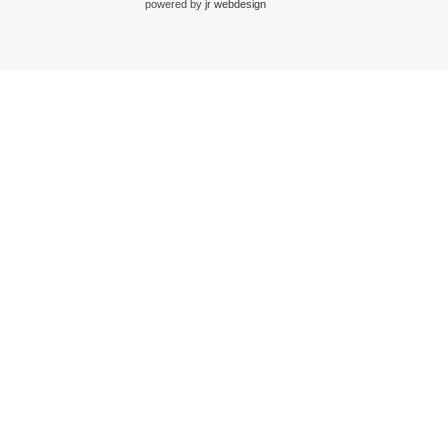
powered by
jr webdesign