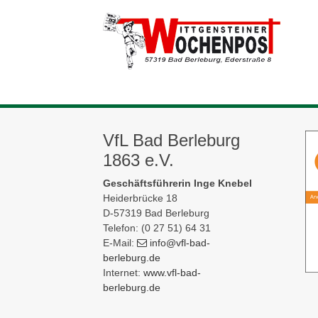
VfL Bad Berleburg
1863 e.V.
Geschäftsführerin Inge Knebel
Heiderbrücke 18
D-57319 Bad Berleburg
Telefon: (0 27 51) 64 31
E-Mail:
info
@vfl-bad-
berleburg
.de
Internet:
www.vfl-bad-
berleburg.de