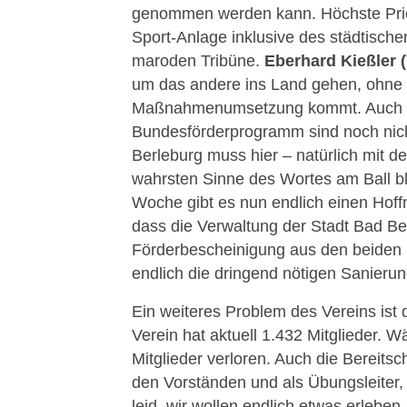
genommen werden kann. Höchste Priori
Sport-Anlage inklusive des städtisc
maroden Tribüne.
Eberhard Kießler (
um das andere ins Land gehen, ohne 
Maßnahmenumsetzung kommt. Auch die
Bundesförderprogramm sind noch nich
Berleburg muss hier – natürlich mit d
wahrsten Sinne des Wortes am Ball ble
Woche gibt es nun endlich einen Hoff
dass die Verwaltung der Stadt Bad Be
Förderbescheinigung aus den beide
endlich die dringend nötigen Sanieru
Ein weiteres Problem des Vereins ist
Verein hat aktuell 1.432 Mitglieder.
Mitglieder verloren. Auch die Bereits
den Vorständen und als Übungsleiter,
leid, wir wollen endlich etwas erlebe