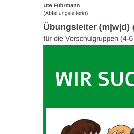
Ute Fuhrmann
(Abteilungsleiterin)
Übungsleiter (m|w|d)
für die Vorschulgruppen (4-6