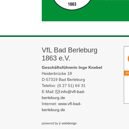
VfL Bad Berleburg
1863 e.V.
Geschäftsführerin Inge Knebel
Heiderbrücke 18
D-57319 Bad Berleburg
Telefon: (0 27 51) 64 31
E-Mail:
info
@vfl-bad-
berleburg
.de
Internet:
www.vfl-bad-
berleburg.de
powered by
jr webdesign