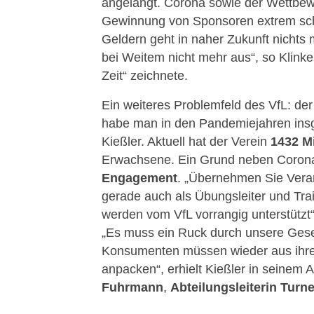
angelangt. Corona sowie der Wettbew
Gewinnung von Sponsoren extrem schw
Geldern geht in naher Zukunft nichts 
bei Weitem nicht mehr aus“, so Klinker
Zeit“ zeichnete.
Ein weiteres Problemfeld des VfL: der
habe man in den Pandemiejahren insg
Kießler. Aktuell hat der Verein
1432 Mi
Erwachsene. Ein Grund neben Coron
Engagement
. „Übernehmen Sie Vera
gerade auch als Übungsleiter und Trai
werden vom VfL vorrangig unterstützt“
„Es muss ein Ruck durch unsere Gesell
Konsumenten müssen wieder aus ihr
anpacken“, erhielt Kießler in seinem
Fuhrmann
,
Abteilungsleiterin Turn