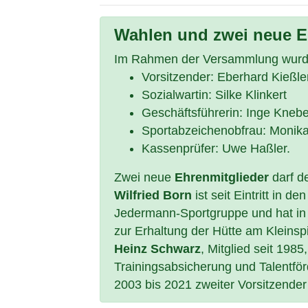
Wahlen und zwei neue E
Im Rahmen der Versammlung wurd
Vorsitzender: Eberhard Kießle
Sozialwartin: Silke Klinkert
Geschäftsführerin: Inge Knebe
Sportabzeichenobfrau: Monika
Kassenprüfer: Uwe Haßler.
Zwei neue
Ehrenmitglieder
darf d
Wilfried Born
ist seit Eintritt in d
Jedermann-Sportgruppe und hat i
zur Erhaltung der Hütte am Kleinspi
Heinz Schwarz
, Mitglied seit 1985
Trainingsabsicherung und Talentfö
2003 bis 2021 zweiter Vorsitzender 