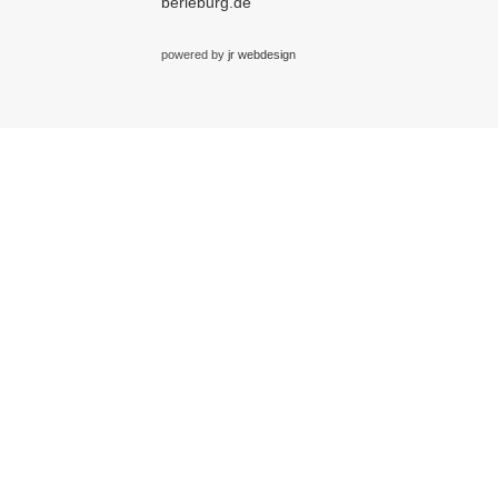
berleburg.de
powered by
jr webdesign