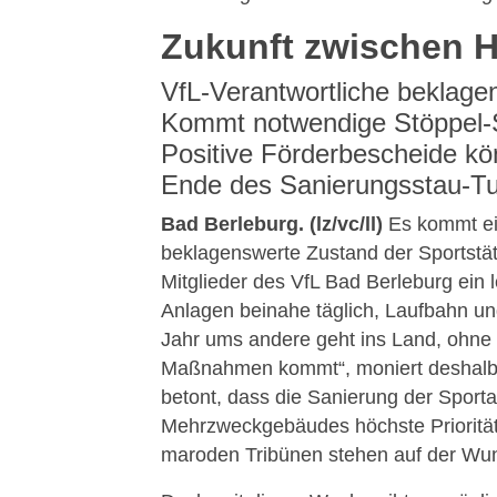
Zukunft zwischen 
VfL-Verantwortliche beklag
Kommt notwendige Stöppel-
Positive Förderbescheide kö
Ende des Sanierungsstau-Tu
Bad Berleburg. (lz/vc/ll)
Es kommt ei
beklagenswerte Zustand der Sportstät
Mitglieder des VfL Bad Berleburg ein 
Anlagen beinahe täglich, Laufbahn und
Jahr ums andere geht ins Land, ohne
Maßnahmen kommt“, moniert deshal
betont, dass die Sanierung der Sporta
Mehrzweckgebäudes höchste Priorität 
maroden Tribünen stehen auf der Wun