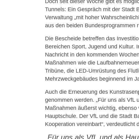
Doch seit dieser Woche gibt es mögl
Tunnels: Ein Gespräch mit der Stadt 
Verwaltung „mit hoher Wahrscheinlich
aus den beiden Bundesprogrammen rec
Die Bescheide betreffen das Investiti
Bereichen Sport, Jugend und Kultur. I
Nachricht in den kommenden Wochen.
Maßnahmen wie die Laufbahnerneuer
Tribüne, die LED-Umrüstung des Flutl
Mehrzweckgebäudes beginnend im Jah
Auch die Erneuerung des Kunstrasenpl
genommen werden. „Für uns als VfL un
Maßnahmen äußerst wichtig, ebenso w
Hauptschule. Der VfL und die Stadt B
Kooperation vereinbart“, verdeutlicht 
„Für uns als VfL und als Hau