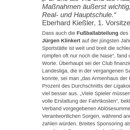
Maßnahmen äußerst wichtig,
Real- und Hauptschule.“
Eberhard Kießler, 1. Vorsitz
Dass auch die
Fußballabteilung
des 
Jürgen Klinkert
auf der jüngsten Jah
Sportstätte ist weit und breit die sch
rümpfen oft nur noch die Nase“, fand 
Worte. Überhaupt sei der Club finanzie
Landesliga, die in der vergangenen S
konnte, sei man „das Armenhaus der K
Prozent des Durchschnitts der Ligakon
viel besser aus. „Viele Spieler müssen
volle Erstattung der Fahrtkosten“, bekl
Verband vorgegebenen Ablösesummen
Verantwortlichen Sorgen, während an
zahlen würden. Breites Sponsoring al