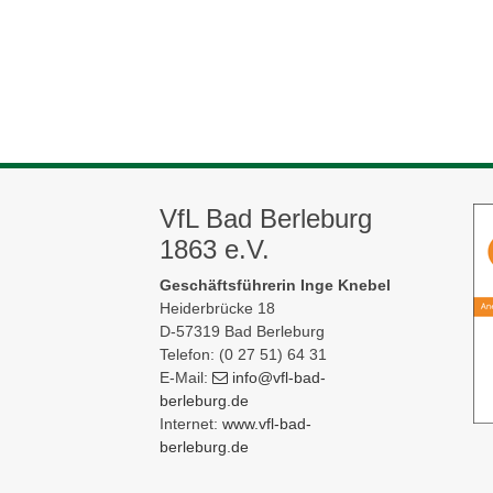
VfL Bad Berleburg
1863 e.V.
Geschäftsführerin Inge Knebel
Heiderbrücke 18
D-57319 Bad Berleburg
Telefon: (0 27 51) 64 31
E-Mail:
info
@vfl-bad-
berleburg
.de
Internet:
www.vfl-bad-
berleburg.de