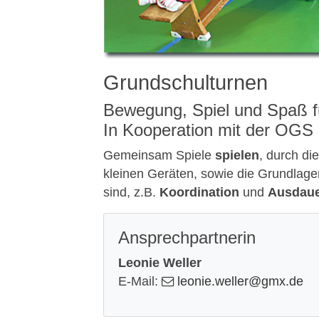
Grundschulturnen
Bewegung, Spiel und Spaß fü
In Kooperation mit der OGS 
Gemeinsam Spiele
spielen
, durch di
kleinen Geräten, sowie die Grundlagen
sind, z.B.
Koordination
und
Ausdau
Ansprechpartnerin
Leonie Weller
E-Mail:
leonie.weller
@gmx
.de